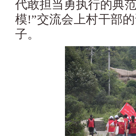
代敢担当勇执行的典
模!”交流会上村干部
子。