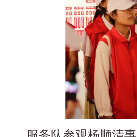
服务队参观杨顺清事