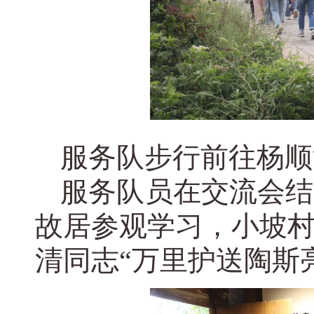
服务队步行前往杨顺
服务队员在交流会结
故居参观学习，小坡
清同志“万里护送陶斯