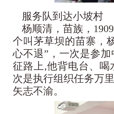
服务队到达小坡村
杨顺清，苗族，190
个叫茅草坝的苗寨，杨
心不退”，一次是参
征路上,他背电台、
次是执行组织任务万
矢志不渝。