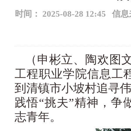
时间： 2025-08-28 12:
（申彬立、陶欢图
工程职业学院信息工程
到清镇市小坡村追寻
践悟“挑夫”精神，争
志青年。